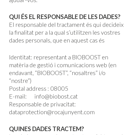
QUI ÉS EL RESPONSABLE DE LES DADES?
El responsable del tractament és qui decideix
la finalitat per a la qual s’utilitzen les vostres
dades personals, que en aquest cas és
Identitat: representant a BIOBOOST en
matèria de gestió i comunicacions web (en
endavant, “BIOBOOST”, “nosaltres” i/o
“nostre”)
Postal address : 08005
E-mail:
info@biobost.cat
Responsable de privacitat:
dataprotection@rocajunyent.com
QUINES DADES TRACTEM?