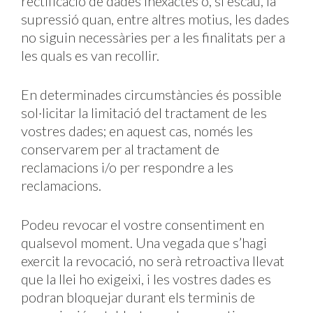
rectificació de dades inexactes o, si escau, la
supressió quan, entre altres motius, les dades
no siguin necessàries per a les finalitats per a
les quals es van recollir.
En determinades circumstàncies és possible
sol·licitar la limitació del tractament de les
vostres dades; en aquest cas, només les
conservarem per al tractament de
reclamacions i/o per respondre a les
reclamacions.
Podeu revocar el vostre consentiment en
qualsevol moment. Una vegada que s’hagi
exercit la revocació, no serà retroactiva llevat
que la llei ho exigeixi, i les vostres dades es
podran bloquejar durant els terminis de