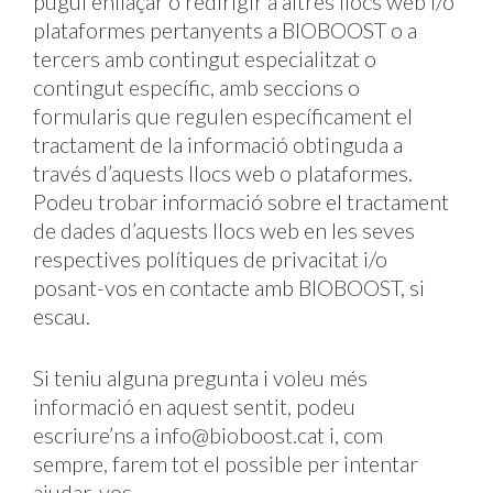
pugui enllaçar o redirigir a altres llocs web i/o
plataformes pertanyents a BIOBOOST o a
tercers amb contingut especialitzat o
contingut específic, amb seccions o
formularis que regulen específicament el
tractament de la informació obtinguda a
través d’aquests llocs web o plataformes.
Podeu trobar informació sobre el tractament
de dades d’aquests llocs web en les seves
respectives polítiques de privacitat i/o
posant-vos en contacte amb BIOBOOST, si
escau.
Si teniu alguna pregunta i voleu més
informació en aquest sentit, podeu
escriure’ns a info@bioboost.cat i, com
sempre, farem tot el possible per intentar
ajudar-vos.