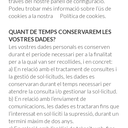
través del nostre panell de configuració.
Podeu trobar més informació sobre l’ús de
cookies a la nostra
Política de cookies
.
QUANT DE TEMPS CONSERVAREM LES
VOSTRES DADES?
Les vostres dades personals es conserven
durant el període necessari per a la finalitat
per a la qual van ser recollides, i en concret:
a) En relació amb el tractament de consultes i
la gestió de sol·licituds, les dades es
conservaran durant el temps necessari per
atendre la consulta i/o gestionar la sol·licitud.
b) En relació amb l’enviament de
comunicacions, les dades es tractaran fins que
l’interessat en sol·liciti la supressió, durant un
termini màxim de dos anys.