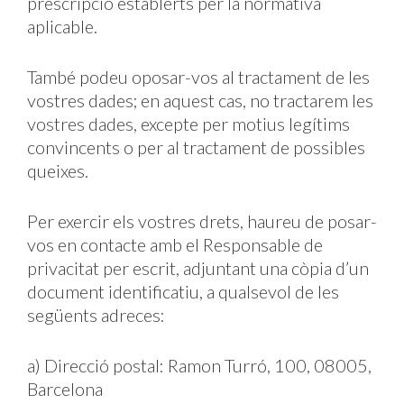
prescripció establerts per la normativa
aplicable.
També podeu oposar-vos al tractament de les
vostres dades; en aquest cas, no tractarem les
vostres dades, excepte per motius legítims
convincents o per al tractament de possibles
queixes.
Per exercir els vostres drets, haureu de posar-
vos en contacte amb el Responsable de
privacitat per escrit, adjuntant una còpia d’un
document identificatiu, a qualsevol de les
següents adreces:
a) Direcció postal: Ramon Turró, 100, 08005,
Barcelona