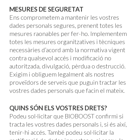
MESURES DE SEGURETAT
Ens comprometem a mantenir les vostres
dades personals segures, prenent totes les
mesures raonables per fer-ho. Implementem
totes les mesures organitzatives i tècniques
necessàries d’acord amb la normativa vigent
contra qualsevol accés i modificació no
autoritzada, divulgació, pèrdua o destrucció.
Exigim i obliguem legalment als nostres
proveïdors de serveis que puguin tractar les
vostres dades personals que facin el mateix.
QUINS SÓN ELS VOSTRES DRETS?
Podeu sol·licitar que BIOBOOST confirmi si
tracta les vostres dades personals i, si és així,
tenir-hi accés. També podeu sol·licitar la