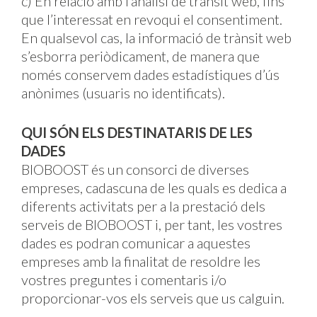
c) En relació amb l’anàlisi de trànsit web, fins
que l’interessat en revoqui el consentiment.
En qualsevol cas, la informació de trànsit web
s’esborra periòdicament, de manera que
només conservem dades estadístiques d’ús
anònimes (usuaris no identificats).
QUI SÓN ELS DESTINATARIS DE LES
DADES
BIOBOOST és un consorci de diverses
empreses, cadascuna de les quals es dedica a
diferents activitats per a la prestació dels
serveis de BIOBOOST i, per tant, les vostres
dades es podran comunicar a aquestes
empreses amb la finalitat de resoldre les
vostres preguntes i comentaris i/o
proporcionar-vos els serveis que us calguin.