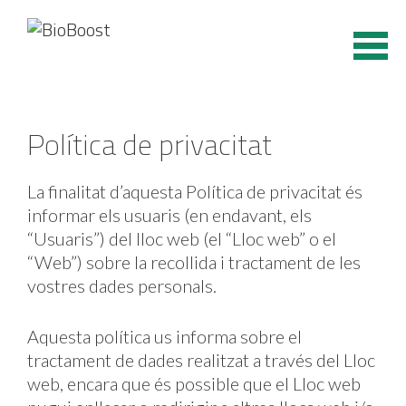
Vés
al
contingut
Política de privacitat
La finalitat d’aquesta Política de privacitat és
informar els usuaris (en endavant, els
“Usuaris”) del lloc web (el “Lloc web” o el
“Web”) sobre la recollida i tractament de les
vostres dades personals.
Aquesta política us informa sobre el
tractament de dades realitzat a través del Lloc
web, encara que és possible que el Lloc web