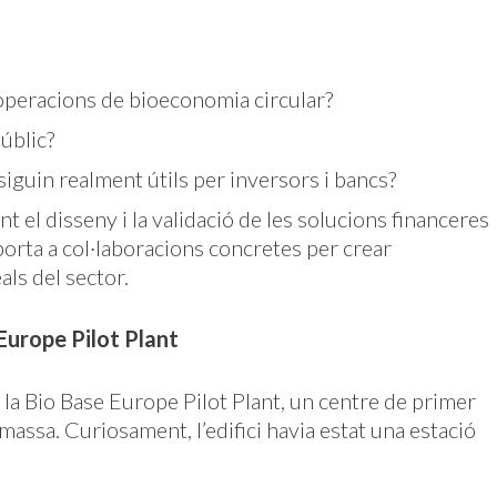
operacions de bioeconomia circular?
úblic?
guin realment útils per inversors i bancs?
el disseny i la validació de les solucions financeres
porta a col·laboracions concretes per crear
als del sector.
e Europe Pilot Plant
r la Bio Base Europe Pilot Plant, un centre de primer
massa. Curiosament, l’edifici havia estat una estació