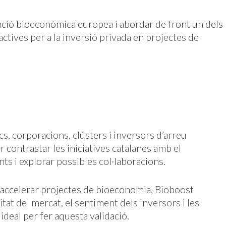
vació bioeconòmica europea i abordar de front un dels
ctives per a la inversió privada en projectes de
s, corporacions, clústers i inversors d’arreu
 contrastar les iniciatives catalanes amb el
s i explorar possibles col·laboracions.
 accelerar projectes de bioeconomia, Bioboost
at del mercat, el sentiment dels inversors i les
ideal per fer aquesta validació.