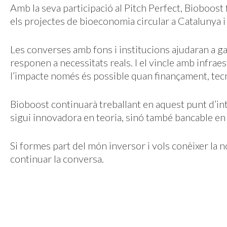
Amb la seva participació al Pitch Perfect, Bioboost
els projectes de bioeconomia circular a Catalunya i
Les converses amb fons i institucions ajudaran a ga
responen a necessitats reals. I el vincle amb infr
l’impacte només és possible quan finançament, tecn
Bioboost continuarà treballant en aquest punt d’
sigui innovadora en teoria, sinó també bancable en l
Si formes part del món inversor i vols conèixer la n
continuar la conversa.