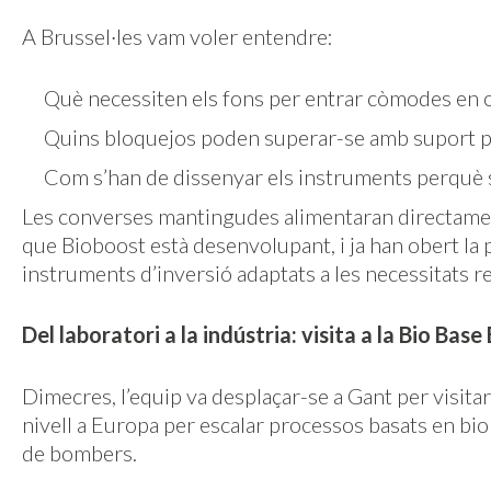
A Brussel·les vam voler entendre:
Què necessiten els fons per entrar còmodes en 
Quins bloquejos poden superar-se amb suport p
Com s’han de dissenyar els instruments perquè si
Les converses mantingudes alimentaran directament 
que Bioboost està desenvolupant, i ja han obert la 
instruments d’inversió adaptats a les necessitats re
Del laboratori a la indústria: visita a la Bio Bas
Dimecres, l’equip va desplaçar-se a Gant per visita
nivell a Europa per escalar processos basats en bio
de bombers.