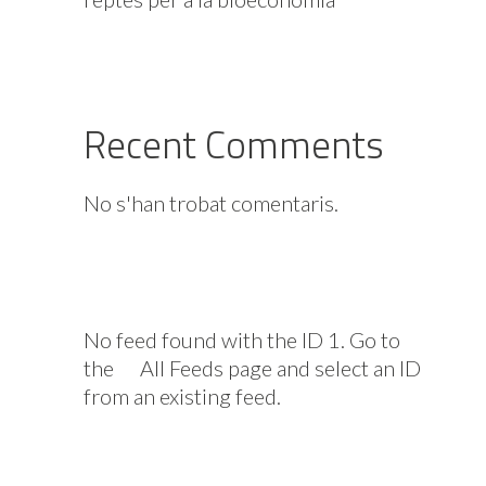
Recent Comments
No s'han trobat comentaris.
No feed found with the ID 1. Go to
the
All Feeds page
and select an ID
from an existing feed.