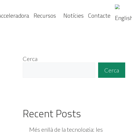
Acceleradora
Recursos
Notícies
Contacte
Cerca
Cerca
Recent Posts
Més enllà de la tecnologia: les