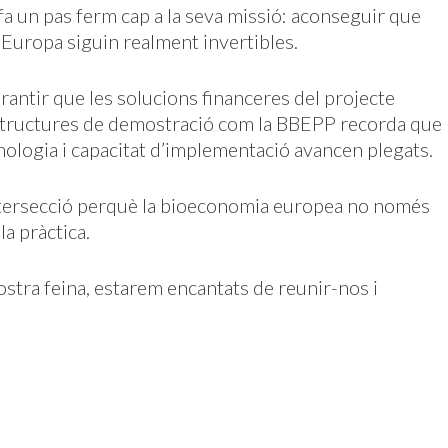
 fa un pas ferm cap a la seva missió: aconseguir que
 Europa siguin realment invertibles.
rantir que les solucions financeres del projecte
aestructures de demostració com la BBEPP recorda que
ologia i capacitat d’implementació avancen plegats.
intersecció perquè la bioeconomia europea no només
a pràctica.
ostra feina, estarem encantats de reunir-nos i