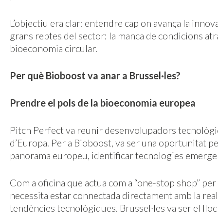
L’objectiu era clar: entendre cap on avança la inno
grans reptes del sector: la manca de condicions atra
bioeconomia circular.
Per què Bioboost va anar a Brussel·les?
Prendre el pols de la bioeconomia europea
Pitch Perfect va reunir desenvolupadors tecnològic
d’Europa. Per a Bioboost, va ser una oportunitat per
panorama europeu, identificar tecnologies emergent
Com a oficina que actua com a “one-stop shop” per
necessita estar connectada directament amb la realit
tendències tecnològiques. Brussel·les va ser el lloc 