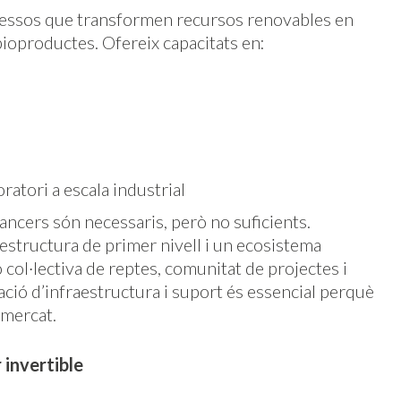
cessos que transformen recursos renovables en
bioproductes. Ofereix capacitats en:
atori a escala industrial
nancers són necessaris, però no suficients.
estructura de primer nivell i un ecosistema
ol·lectiva de reptes, comunitat de projectes i
ó d’infraestructura i suport és essencial perquè
l mercat.
 invertible