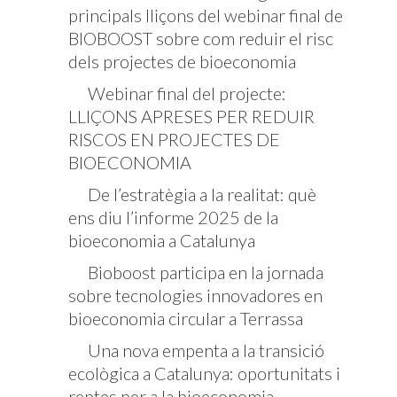
principals lliçons del webinar final de
BIOBOOST sobre com reduir el risc
dels projectes de bioeconomia
Webinar final del projecte:
LLIÇONS APRESES PER REDUIR
RISCOS EN PROJECTES DE
BIOECONOMIA
De l’estratègia a la realitat: què
ens diu l’informe 2025 de la
bioeconomia a Catalunya
Bioboost participa en la jornada
sobre tecnologies innovadores en
bioeconomia circular a Terrassa
Una nova empenta a la transició
ecològica a Catalunya: oportunitats i
reptes per a la bioeconomia