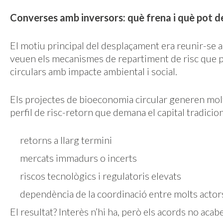
Converses amb inversors: què frena i què pot d
El motiu principal del desplaçament era reunir-se
veuen els mecanismes de repartiment de risc que p
circulars amb impacte ambiental i social.
Els projectes de bioeconomia circular generen molt 
perfil de risc-retorn que demana el capital tradicion
retorns a llarg termini
mercats immadurs o incerts
riscos tecnològics i regulatoris elevats
dependència de la coordinació entre molts actor
El resultat? Interès n’hi ha, però els acords no acab