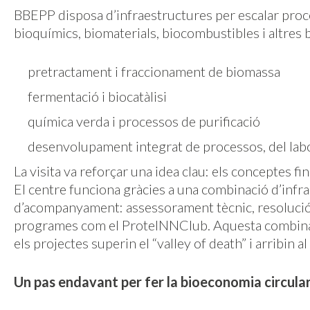
BBEPP disposa d’infraestructures per escalar pro
bioquímics, biomaterials, biocombustibles i altres 
pretractament i fraccionament de biomassa
fermentació i biocatàlisi
química verda i processos de purificació
desenvolupament integrat de processos, del labor
La visita va reforçar una idea clau: els conceptes fi
El centre funciona gràcies a una combinació d’infra
d’acompanyament: assessorament tècnic, resolució c
programes com el ProteINNClub. Aquesta combinaci
els projectes superin el “valley of death” i arribin a
Un pas endavant per fer la bioeconomia circular