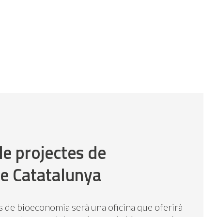
e projectes de
e Catatalunya
s de bioeconomia serà una oficina que oferirà