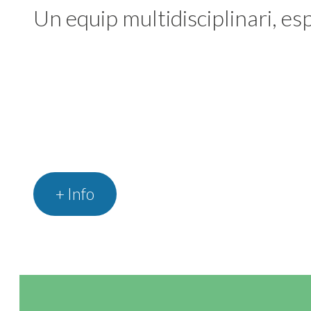
Un equip multidisciplinari, espe
+ Info