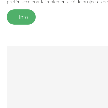
pretén accelerar la implementació de projectes de
+ Info