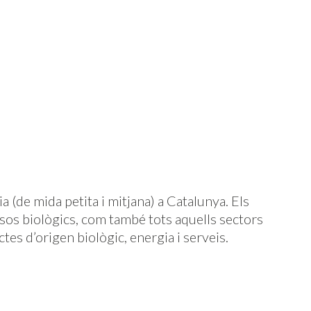
a (de mida petita i mitjana) a Catalunya. Els
rsos biològics, com també tots aquells sectors
tes d’origen biològic, energia i serveis.