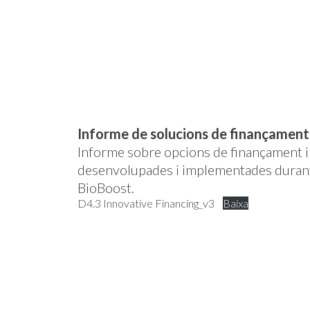
Informe de solucions de finançamen
Informe sobre opcions de finançament 
desenvolupades i implementades durant
BioBoost.
D4.3 Innovative Financing_v3
Baixa