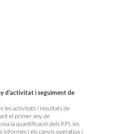
y d’activitat i seguiment de
 les activitats i resultats de
ant el primer any de
sa la quantificació dels KPI, les
ls informes i els canvis operatius i