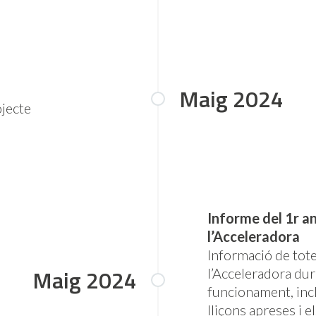
Maig 2024
jecte
Informe del 1r an
l’Acceleradora
Informació de totes
Maig 2024
l’Acceleradora dur
funcionament, inclo
lliçons apreses i e