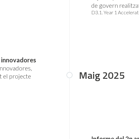
de govern realitza
D3.1. Year 1 Accelerat
t innovadores
innovadores,
Maig 2025
 el projecte
Informe del 2n an