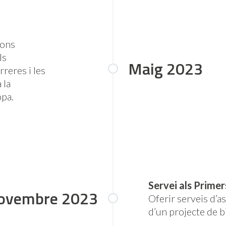
ions
ls
Maig 2023
rreres i les
 la
opa.
Servei als Primer
ovembre 2023
Oferir serveis d’a
d’un projecte de b