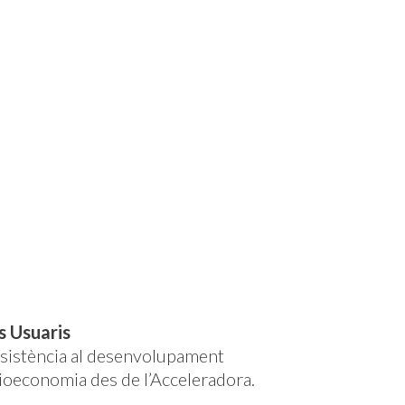
s Usuaris
ssistència al desenvolupament
ioeconomia des de l’Acceleradora.