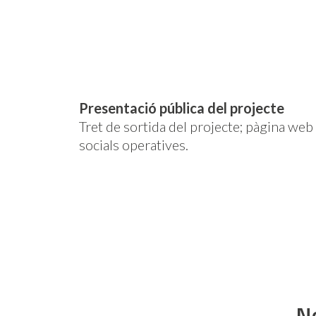
Presentació pública del projecte
Tret de sortida del projecte; pàgina web 
socials operatives.
N