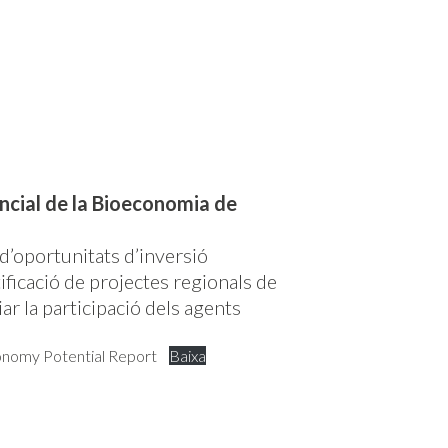
ncial de la Bioeconomia de
 d’oportunitats d’inversió
tificació de projectes regionals de
ar la participació dels agents
onomy Potential Report
Baixa