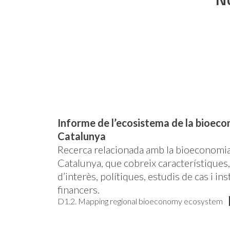
Informe de l’ecosistema de la bioec
Catalunya
Recerca relacionada amb la bioeconomia
Catalunya, que cobreix característiques
d’interès, polítiques, estudis de cas i i
financers.
D1.2. Mapping regional bioeconomy ecosystem