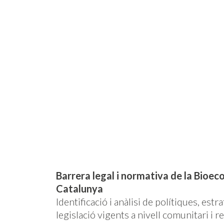
Barrera legal i normativa de la Bioe
Catalunya
Identificació i anàlisi de polítiques, estra
legislació vigents a nivell comunitari i r