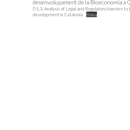
desenvolupament de la Bioeconomia a C
D1.3. Analysis of Legal and Regulatory barriers t
development in Catalonia
Baixa