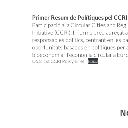
Primer Resum de Polítiques pel CCRI
Participació a la Circular Cities and Reg
Initiative (CCRI). Informe breu adreçat a
responsables polítics, centrant en les ba
oportunitats basades en polítiques per a
bioeconomia i l’economia circular a Eur
D5.2. 1st CCRI Policy Brief
Baixa
N