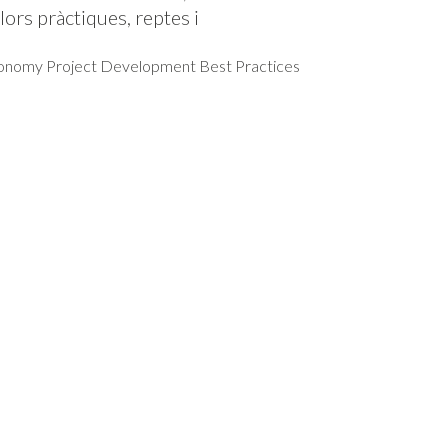
llors pràctiques, reptes i
onomy Project Development Best Practices