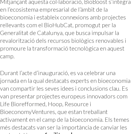
Mitjançant aquesta col·laboració, BioBoost s’integra
en l’ecosistema empresarial de l’àmbit de la
bioeconomia i estableix connexions amb projectes
rellevants com el BioHubCat, promogut per la
Generalitat de Catalunya, que busca impulsar la
revalorització dels recursos biològics renovables i
promoure la transformació tecnològica en aquest
camp.
Durant l’acte d’inauguració, es va celebrar una
jornada en la qual destacats experts en bioeconomia
van compartir les seves idees i conclusions clau. Es
van presentar projectes europeus innovadors com
Life Biorefformed, Hoop, Resource i
BioeconomyVentures, que estan treballant
activament en el camp de la bioeconomia. Els temes
més destacats van ser la importància de canviar les