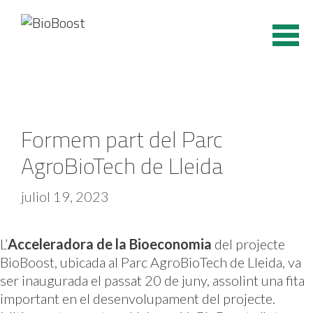
Vés
al
contingut
Formem part del Parc
AgroBioTech de Lleida
juliol 19, 2023
L’
Acceleradora de la Bioeconomia
del projecte
BioBoost, ubicada al Parc AgroBioTech de Lleida, va
ser inaugurada el passat 20 de juny, assolint una fita
important en el desenvolupament del projecte.