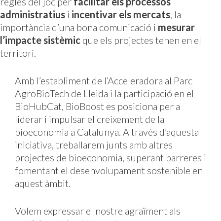
regles del joc per
facilitar els processos
administratius
i
incentivar els mercats
, la
importància d’una bona comunicació i
mesurar
l’impacte sistèmic
que els projectes tenen en el
territori.
Amb l’establiment de l’Acceleradora al Parc
AgroBioTech de Lleida i la participació en el
BioHubCat, BioBoost es posiciona per a
liderar i impulsar el creixement de la
bioeconomia a Catalunya. A través d’aquesta
iniciativa, treballarem junts amb altres
projectes de bioeconomia, superant barreres i
fomentant el desenvolupament sostenible en
aquest àmbit.
Volem expressar el nostre agraïment als