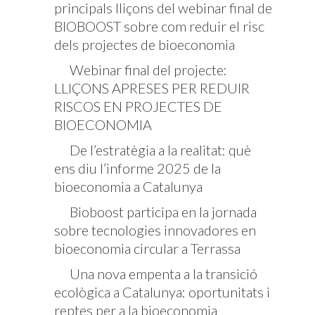
principals lliçons del webinar final de
BIOBOOST sobre com reduir el risc
dels projectes de bioeconomia
Webinar final del projecte:
LLIÇONS APRESES PER REDUIR
RISCOS EN PROJECTES DE
BIOECONOMIA
De l’estratègia a la realitat: què
ens diu l’informe 2025 de la
bioeconomia a Catalunya
Bioboost participa en la jornada
sobre tecnologies innovadores en
bioeconomia circular a Terrassa
Una nova empenta a la transició
ecològica a Catalunya: oportunitats i
reptes per a la bioeconomia