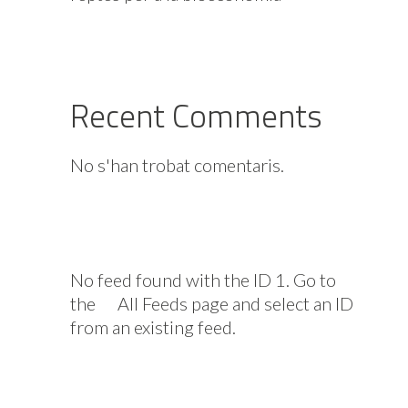
Recent Comments
No s'han trobat comentaris.
No feed found with the ID 1. Go to
the
All Feeds page
and select an ID
from an existing feed.