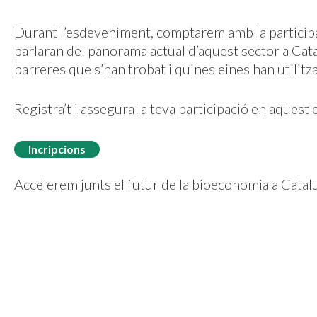
Durant l’esdeveniment, comptarem amb la particip
parlaran del panorama actual d’aquest sector a Cat
barreres que s’han trobat i quines eines han utilitz
Registra’t i assegura la teva participació en aques
Incripcions
Accelerem junts el futur de la bioeconomia a Catal