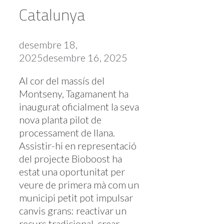
Catalunya
desembre 18,
2025
desembre 16, 2025
Al cor del massís del
Montseny, Tagamanent ha
inaugurat oficialment la seva
nova planta pilot de
processament de llana.
Assistir-hi en representació
del projecte Bioboost ha
estat una oportunitat per
veure de primera mà com un
municipi petit pot impulsar
canvis grans: reactivar un
recurs tradicional, crear