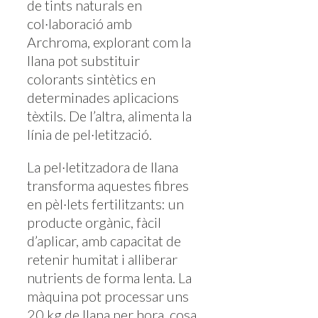
de tints naturals en
col·laboració amb
Archroma, explorant com la
llana pot substituir
colorants sintètics en
determinades aplicacions
tèxtils. De l’altra, alimenta la
línia de pel·letització.
La pel·letitzadora de llana
transforma aquestes fibres
en pèl·lets fertilitzants: un
producte orgànic, fàcil
d’aplicar, amb capacitat de
retenir humitat i alliberar
nutrients de forma lenta. La
màquina pot processar uns
20 kg de llana per hora, cosa