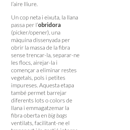
l’aire lliure.
Un cop neta i eixuta, la llana
passa per l’
obridora
(picker/opener), una
màquina dissenyada per
obrir la massa de la fibra
sense trencar-la, separar-ne
les flocs, airejar-la i
començar a eliminar restes
vegetals, pols i petites
impureses. Aquesta etapa
també permet barrejar
diferents lots o colors de
llana i emmagatzemar la
fibra oberta en
big bags
ventilats, facilitant-ne el