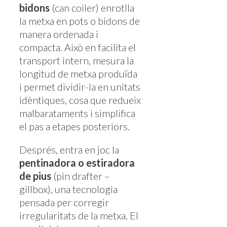
bidons
(can coiler) enrotlla
la metxa en pots o bidons de
manera ordenada i
compacta. Això en facilita el
transport intern, mesura la
longitud de metxa produïda
i permet dividir-la en unitats
idèntiques, cosa que redueix
malbarataments i simplifica
el pas a etapes posteriors.
Després, entra en joc la
pentinadora o estiradora
de pius
(pin drafter –
gillbox), una tecnologia
pensada per corregir
irregularitats de la metxa. El