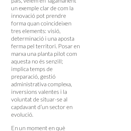
país, veiem en Tagamanent
un exemple clar de com la
innovació pot prendre
forma quan coincideixen
tres elements: visió,
determinació i una aposta
ferma pel territori. Posar en
marxa una planta pilot com
aquesta no és senzill;
implica temps de
preparació, gestió
administrativa complexa,
inversions valentes i la
voluntat de situar-se al
capdavant d’un sector en
evolució.
En un moment en què