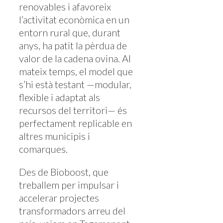
renovables i afavoreix
l’activitat econòmica en un
entorn rural que, durant
anys, ha patit la pèrdua de
valor de la cadena ovina. Al
mateix temps, el model que
s’hi està testant —modular,
flexible i adaptat als
recursos del territori— és
perfectament replicable en
altres municipis i
comarques.
Des de Bioboost, que
treballem per impulsar i
accelerar projectes
transformadors arreu del