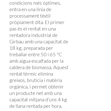
condicions més òptimes,
entra en una línia de
processament tèxtil
pròpiament dita. El primer
pas és el rentat en una
rentadora industrial de
Girbau amb una capacitat de
18 kg, preparada per
treballar entre 50 i 65 ºC
amb aigua escalfada per la
caldera de biomassa. Aquest
rentat tèrmic elimina
greixos, brutícia i matèria
orgànica, i permet obtenir
un producte net amb una
capacitat mitjana d’uns 4 kg
de llana rentada per hora,