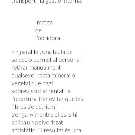
transport i la gestió interna.
Imatge
de
l’obridora
En paral·lel, una taula de
selecció permet al personal
retirar manualment
qualsevol resta mineral o
vegetal que hagi
sobreviscut al rentat i a
l’obertura. Per evitar que les
fibres s’electricin i
s’enganxin entre elles, s’hi
aplica un polvoritzat
antistàtic. El resultat és una