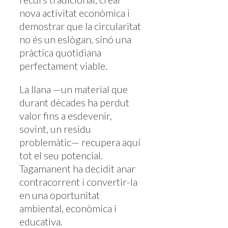
nova activitat econòmica i
demostrar que la circularitat
no és un eslògan, sinó una
pràctica quotidiana
perfectament viable.
La llana —un material que
durant dècades ha perdut
valor fins a esdevenir,
sovint, un residu
problemàtic— recupera aquí
tot el seu potencial.
Tagamanent ha decidit anar
contracorrent i convertir-la
en una oportunitat
ambiental, econòmica i
educativa.