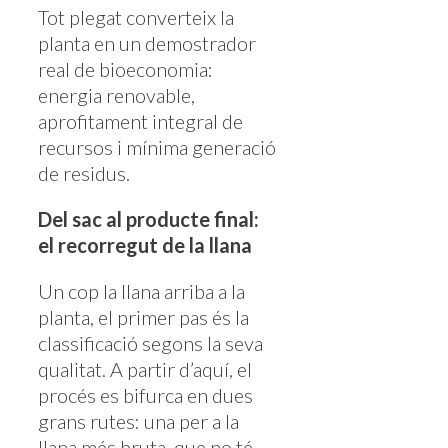
Tot plegat converteix la
planta en un demostrador
real de bioeconomia:
energia renovable,
aprofitament integral de
recursos i mínima generació
de residus.
Del sac al producte final:
el recorregut de la llana
Un cop la llana arriba a la
planta, el primer pas és la
classificació segons la seva
qualitat. A partir d’aquí, el
procés es bifurca en dues
grans rutes: una per a la
llana més bruta, que no té