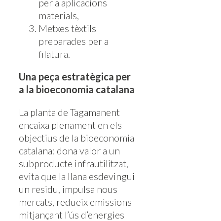
per a aplicacions
materials,
Metxes tèxtils
preparades per a
filatura.
Una peça estratègica per
a la bioeconomia catalana
La planta de Tagamanent
encaixa plenament en els
objectius de la bioeconomia
catalana: dona valor a un
subproducte infrautilitzat,
evita que la llana esdevingui
un residu, impulsa nous
mercats, redueix emissions
mitjançant l’ús d’energies