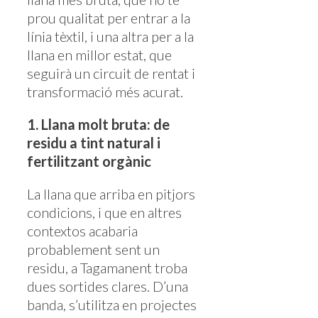
prou qualitat per entrar a la
línia tèxtil, i una altra per a la
llana en millor estat, que
seguirà un circuit de rentat i
transformació més acurat.
1. Llana molt bruta: de
residu a tint natural i
fertilitzant orgànic
La llana que arriba en pitjors
condicions, i que en altres
contextos acabaria
probablement sent un
residu, a Tagamanent troba
dues sortides clares. D’una
banda, s’utilitza en projectes