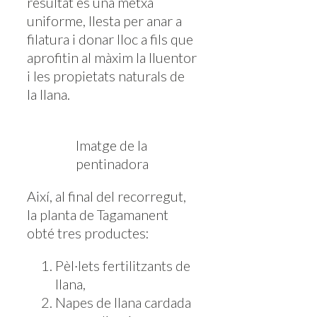
resultat és una metxa
uniforme, llesta per anar a
filatura i donar lloc a fils que
aprofitin al màxim la lluentor
i les propietats naturals de
la llana.
Imatge de la
pentinadora
Així, al final del recorregut,
la planta de Tagamanent
obté tres productes:
Pèl·lets fertilitzants de
llana,
Napes de llana cardada