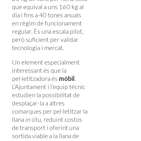
que equival a uns 160 kg al
dia i fins a 40 tones anuals
en règim de funcionament
regular. És una escala pilot,
però suficient per validar
tecnologia i mercat.
Un element especialment
interessant és que la
pel·letitzadora és
mòbil
.
L’Ajuntament i l’equip tècnic
estudien la possibilitat de
desplaçar-la a altres
comarques per pel·letitzar la
llana
in situ
, reduint costos
de transport i oferint una
sortida viable a la llana de