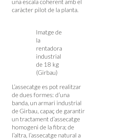
una escala coherent amb el
caràcter pilot de la planta.
Imatge de
la
rentadora
industrial
de 18 kg
(Girbau)
L’assecatge es pot realitzar
de dues formes: d’una
banda, un armari industrial
de Girbau, capaç de garantir
un tractament d’assecatge
homogeni de la fibra; de
l’altra, l’assecatge natural a