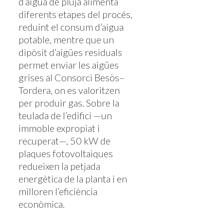
d’aigua de pluja alimenta
diferents etapes del procés,
reduint el consum d’aigua
potable, mentre que un
dipòsit d’aigües residuals
permet enviar les aigües
grises al Consorci Besòs–
Tordera, on es valoritzen
per produir gas. Sobre la
teulada de l’edifici —un
immoble expropiat i
recuperat—, 50 kW de
plaques fotovoltaiques
redueixen la petjada
energètica de la planta i en
milloren l’eficiència
econòmica.