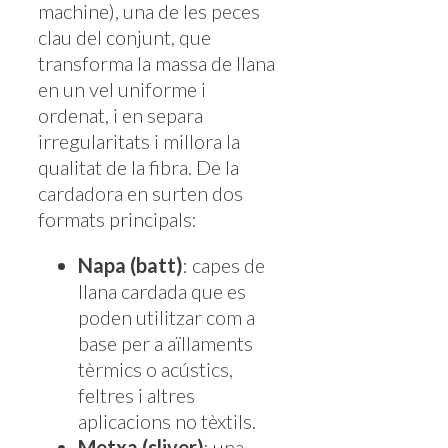
machine), una de les peces
clau del conjunt, que
transforma la massa de llana
en un vel uniforme i
ordenat, i en separa
irregularitats i millora la
qualitat de la fibra. De la
cardadora en surten dos
formats principals:
Napa (batt)
: capes de
llana cardada que es
poden utilitzar com a
base per a aïllaments
tèrmics o acústics,
feltres i altres
aplicacions no tèxtils.
Metxa (sliver)
: una