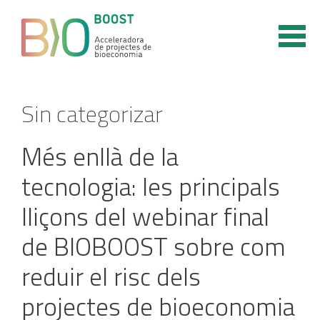
Vés
al
contingut
Sin categorizar
Més enllà de la
tecnologia: les principals
lliçons del webinar final
de BIOBOOST sobre com
reduir el risc dels
projectes de bioeconomia