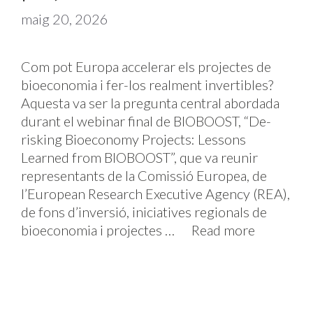
maig 20, 2026
Com pot Europa accelerar els projectes de
bioeconomia i fer-los realment invertibles?
Aquesta va ser la pregunta central abordada
durant el webinar final de BIOBOOST, “De-
risking Bioeconomy Projects: Lessons
Learned from BIOBOOST”, que va reunir
representants de la Comissió Europea, de
l’European Research Executive Agency (REA),
de fons d’inversió, iniciatives regionals de
bioeconomia i projectes …
Read more