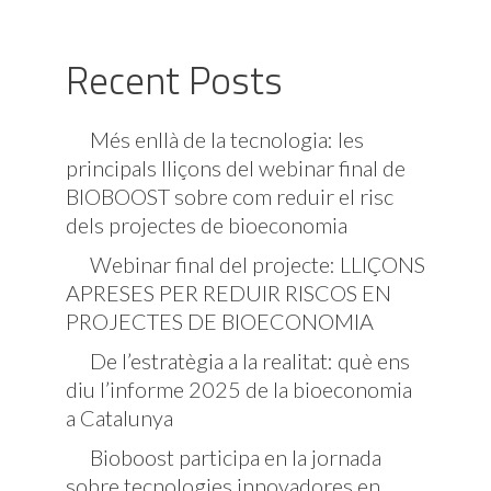
Recent Posts
Més enllà de la tecnologia: les
principals lliçons del webinar final de
BIOBOOST sobre com reduir el risc
dels projectes de bioeconomia
Webinar final del projecte: LLIÇONS
APRESES PER REDUIR RISCOS EN
PROJECTES DE BIOECONOMIA
De l’estratègia a la realitat: què ens
diu l’informe 2025 de la bioeconomia
a Catalunya
Bioboost participa en la jornada
sobre tecnologies innovadores en