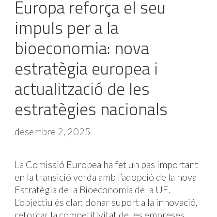
Europa reforça el seu
impuls per a la
bioeconomia: nova
estratègia europea i
actualització de les
estratègies nacionals
desembre 2, 2025
La Comissió Europea ha fet un pas important
en la transició verda amb l’adopció de la nova
Estratègia de la Bioeconomia de la UE.
L’objectiu és clar: donar suport a la innovació,
reforçar la competitivitat de les empreses