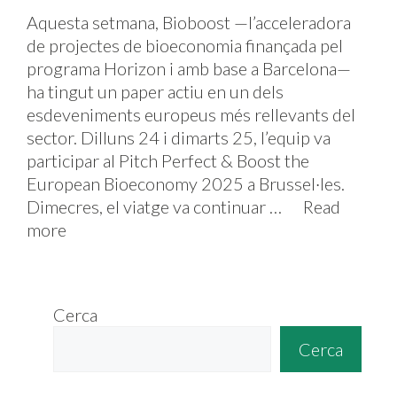
Aquesta setmana, Bioboost —l’acceleradora
de projectes de bioeconomia finançada pel
programa Horizon i amb base a Barcelona—
ha tingut un paper actiu en un dels
esdeveniments europeus més rellevants del
sector. Dilluns 24 i dimarts 25, l’equip va
participar al Pitch Perfect & Boost the
European Bioeconomy 2025 a Brussel·les.
Dimecres, el viatge va continuar …
Read
more
Cerca
Cerca